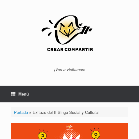
Saltar
al
contenido
¡Ven a visitarnos!
Menú
Portada
»
Exitazo del II Bingo Social y Cultural