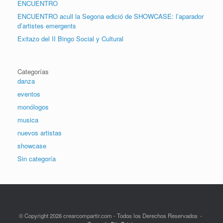
ENCUENTRO
ENCUENTRO acull la Segona edició de SHOWCASE: l’aparador
d’artistes emergents
Exitazo del II Bingo Social y Cultural
Categorías
danza
eventos
monólogos
musica
nuevos artistas
showcase
Sin categoría
© Copyright 2026 crearcompartir.com - Todos los Derechos Reservados